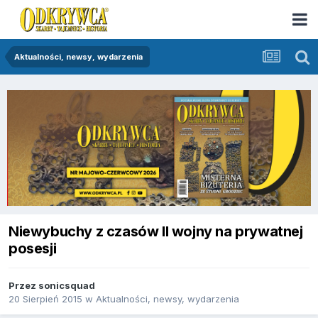
Aktualności, newsy, wydarzenia
Niewybuchy z czasów II wojny na prywatnej
posesji
Przez
sonicsquad
20 Sierpień 2015
w
Aktualności, newsy, wydarzenia