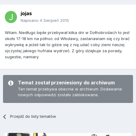
jojas
Napisano
4 Sierpień 2015
Witam. Niedługo będe przebywał kilka dni w Dołhobrodach to jest
około 17-18 km na północ od Włodawy, zastanawiam się czy brać
wykrywkę a jeżeli tak to gdzie się z nią udać coby ziemi naszej
ojczystej jakiego hufnala wydrzeć. Z góry dziękuje za porady,
sugestie, namiary.
Temat został przeniesiony do archiwum
Ten temat przebywa obecnie w archiwum. Dodawanie
nowych odpowiedzi zostało zablokowane.
Przejdź do listy tematów