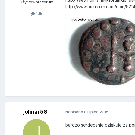
Użytkownik forum
http://www.omnicoin.com/coin/921
1,1k
jolinar58
Napisano
8 Lipiec 2015
bardzo serdecznie dziękuje za p