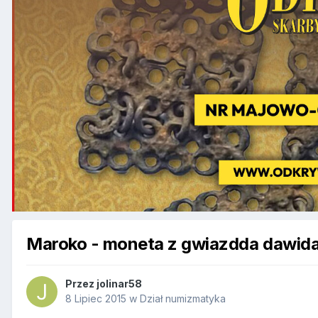
Maroko - moneta z gwiazdda dawid
Przez
jolinar58
8 Lipiec 2015
w
Dział numizmatyka