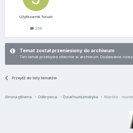
Użytkownik forum
206
Temat został przeniesiony do archiwum
Ten temat przebywa obecnie w archiwum. Dodawanie nowyc
Przejdź do listy tematów
Strona główna
Odkrywca
Dział numizmatyka
Maroko - mone