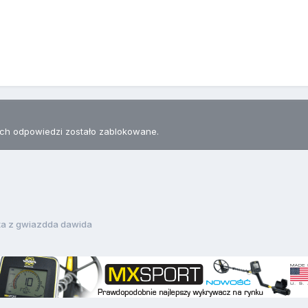
h odpowiedzi zostało zablokowane.
ta z gwiazdda dawida