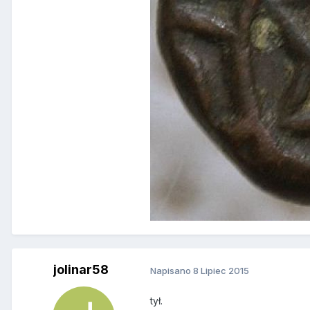
jolinar58
Napisano
8 Lipiec 2015
tył.