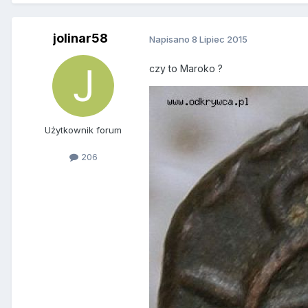
jolinar58
Napisano
8 Lipiec 2015
czy to Maroko ?
Użytkownik forum
206