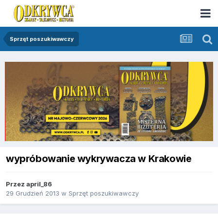
Sprzęt poszukiwawczy
wypróbowanie wykrywacza w Krakowie
Przez
april_86
29 Grudzień 2013
w
Sprzęt poszukiwawczy