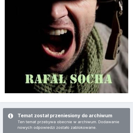
Temat został przeniesiony do archiwum
Ten temat przebywa obecnie w archiwum. Dodawanie
nowych odpowiedzi zostało zablokowane.