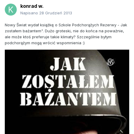
konrad w.
Napisano
28 Grudzień 2013
Nowy Świat wydał książkę o Szkole Podchorążych Rezerwy - Jak
zostałem bażantem". Dużo groteski, nie do końca na poważnie,
ale może ktoś preferuje takie klimaty? Szczególnie byłym
podchorążym mogą wrócić wspomnienia :)