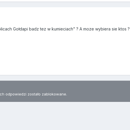
cach Gołdapi badz tez w kumieciach" ? A moze wybiera sie ktos ? J
h odpowiedzi zostało zablokowane.