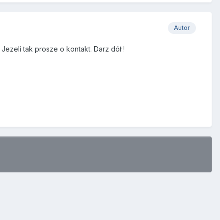
Autor
ezeli tak prosze o kontakt. Darz dół !