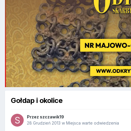
Gołdap i okolice
Przez
szczawik19
28 Grudzień 2013
w
Miejsca warte odwiedzenia