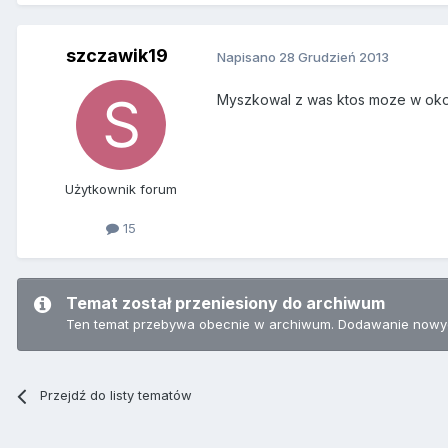
szczawik19
Napisano
28 Grudzień 2013
Myszkowal z was ktos moze w okoli
Użytkownik forum
15
Temat został przeniesiony do archiwum
Ten temat przebywa obecnie w archiwum. Dodawanie nowyc
Przejdź do listy tematów