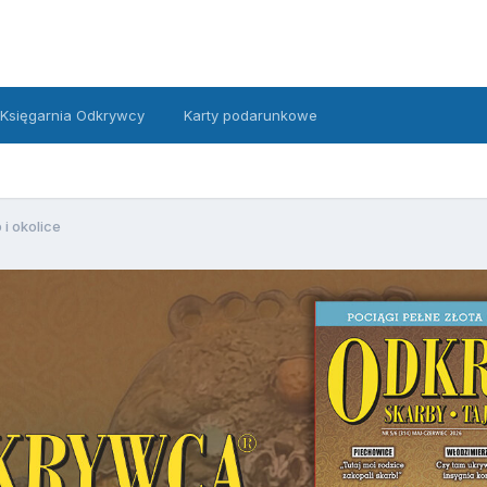
Księgarnia Odkrywcy
Karty podarunkowe
 i okolice