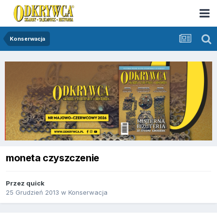
Konserwacja
moneta czyszczenie
Przez
quick
25 Grudzień 2013
w
Konserwacja