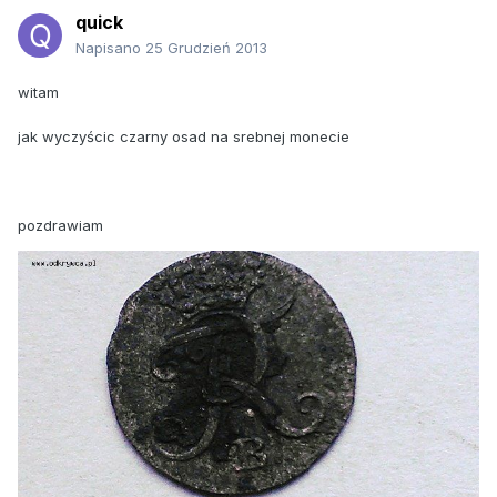
quick
Napisano
25 Grudzień 2013
witam
jak wyczyścic czarny osad na srebnej monecie
pozdrawiam