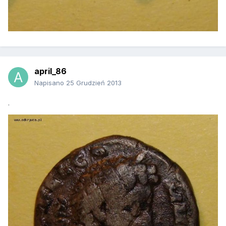
april_86
Napisano
25 Grudzień 2013
.