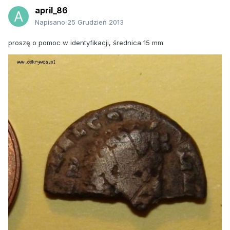
april_86
Napisano
25 Grudzień 2013
proszę o pomoc w identyfikacji, średnica 15 mm