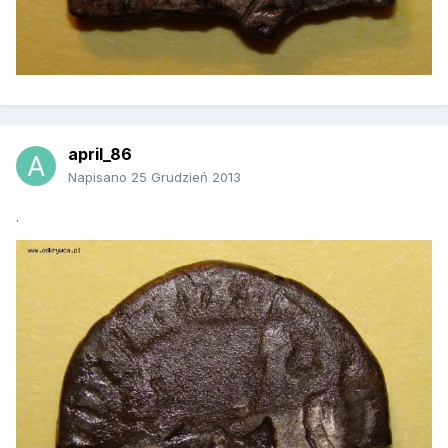
april_86
Napisano
25 Grudzień 2013
.