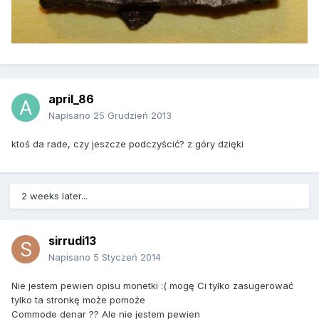
april_86
Napisano
25 Grudzień 2013
ktoś da rade, czy jeszcze podczyścić? z góry dzięki
2 weeks later...
sirrudi13
Napisano
5 Styczeń 2014
Nie jestem pewien opisu monetki :( mogę Ci tylko zasugerować
tylko ta stronkę może pomoże
Commode denar ?? Ale nie jestem pewien