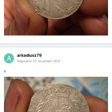
arkadiusz79
Napisano
23 Grudzień 2013
b