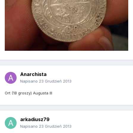
Anarchista
Napisano
23 Grudzień 2013
Ort (18 groszy) Augusta III
arkadiusz79
Napisano
23 Grudzień 2013