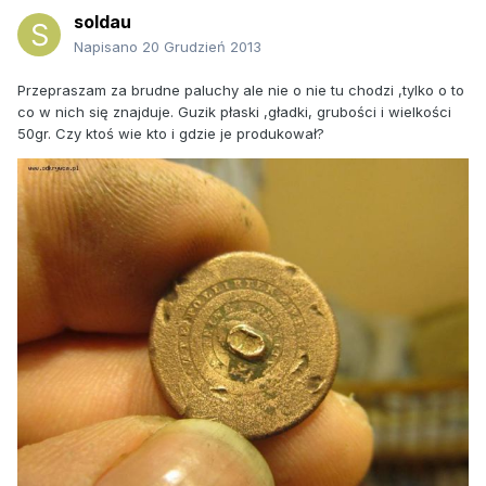
soldau
Napisano
20 Grudzień 2013
Przepraszam za brudne paluchy ale nie o nie tu chodzi ,tylko o to
co w nich się znajduje. Guzik płaski ,gładki, grubości i wielkości
50gr. Czy ktoś wie kto i gdzie je produkował?