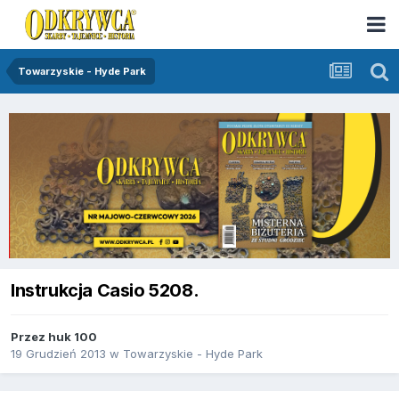
Towarzyskie - Hyde Park
Instrukcja Casio 5208.
Przez
huk 100
19 Grudzień 2013
w
Towarzyskie - Hyde Park