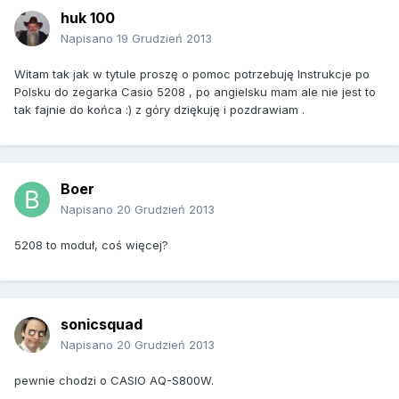
huk 100
Napisano
19 Grudzień 2013
Witam tak jak w tytule proszę o pomoc potrzebuję Instrukcje po
Polsku do zegarka Casio 5208 , po angielsku mam ale nie jest to
tak fajnie do końca :) z góry dziękuję i pozdrawiam .
Boer
Napisano
20 Grudzień 2013
5208 to moduł, coś więcej?
sonicsquad
Napisano
20 Grudzień 2013
pewnie chodzi o CASIO AQ-S800W.