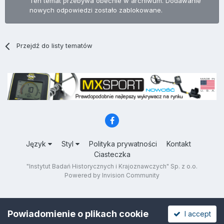
Ten temat przebywa obecnie w archiwum. Dodawanie
nowych odpowiedzi zostało zablokowane.
Przejdź do listy tematów
Język
Styl
Polityka prywatności
Kontakt
Ciasteczka
"Instytut Badań Historycznych i Krajoznawczych" Sp. z o.o.
Powered by Invision Community
Powiadomienie o plikach cookie
I accept