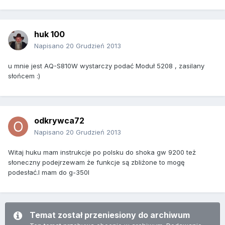
huk 100
Napisano
20 Grudzień 2013
u mnie jest AQ-S810W wystarczy podać Moduł 5208 , zasilany
słońcem :)
odkrywca72
Napisano
20 Grudzień 2013
Witaj huku mam instrukcje po polsku do shoka gw 9200 też
słoneczny podejrzewam że funkcje są zbliżone to mogę
podesłać.I mam do g-350l
Temat został przeniesiony do archiwum