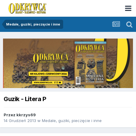
Medale, guziki, pieczęcie i inne
Guzik - Litera P
Przez
kkrzys69
14 Grudzień 2013
w
Medale, guziki, pieczęcie i inne