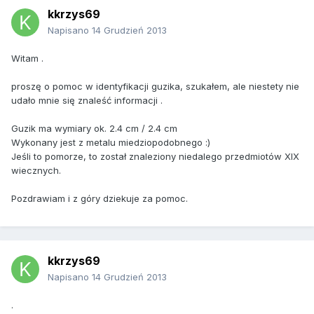
kkrzys69
Napisano
14 Grudzień 2013
Witam .
proszę o pomoc w identyfikacji guzika, szukałem, ale niestety nie
udało mnie się znaleść informacji .
Guzik ma wymiary ok. 2.4 cm / 2.4 cm
Wykonany jest z metalu miedziopodobnego :)
Jeśli to pomorze, to został znaleziony niedalego przedmiotów XIX
wiecznych.
Pozdrawiam i z góry dziekuje za pomoc.
kkrzys69
Napisano
14 Grudzień 2013
.