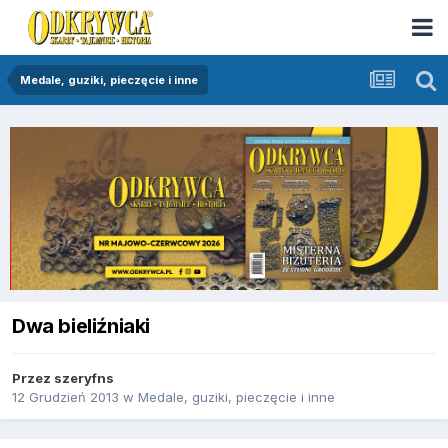
Medale, guziki, pieczęcie i inne
Dwa bieliźniaki
Przez
szeryfns
12 Grudzień 2013
w
Medale, guziki, pieczęcie i inne