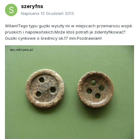
szeryfns
Napisano
12 Grudzień 2013
Witam!Tego typu guziki wyszły mi w miejscach przemarszu wojsk
pruskich i napoleońskich.Może ktoś potrafi je zidentyfikować?
Guziki cynkowe o średnicy ok.17 mm.Pozdrawiam!