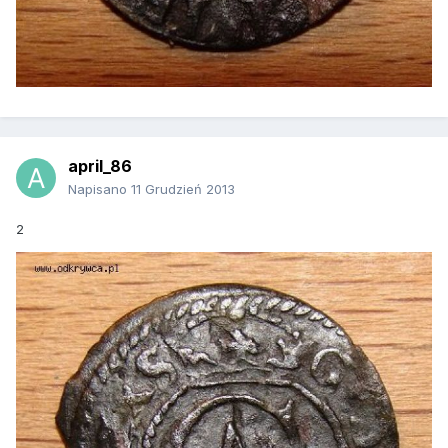
april_86
Napisano
11 Grudzień 2013
2