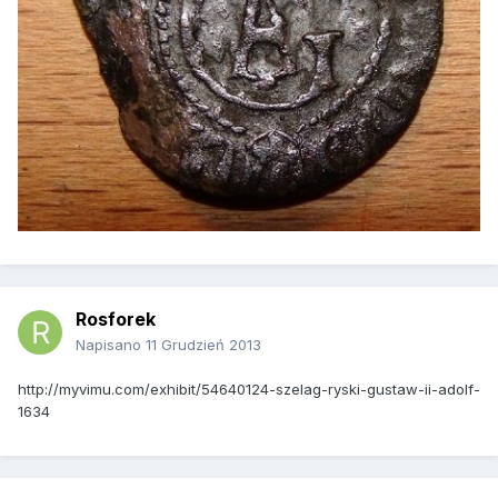
Rosforek
Napisano
11 Grudzień 2013
http://myvimu.com/exhibit/54640124-szelag-ryski-gustaw-ii-adolf-
1634