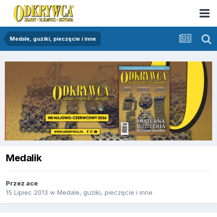
Medale, guziki, pieczęcie i inne
Medalik
Przez
ace
15 Lipiec 2013
w
Medale, guziki, pieczęcie i inne