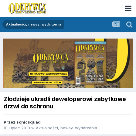
Aktualności, newsy, wydarzenia
Złodzieje ukradli deweloperowi zabytkowe
drzwi do schronu
Przez
sonicsquad
10 Lipiec 2013
w
Aktualności, newsy, wydarzenia