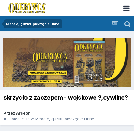
Medale, guziki, pieczęcie i inne
skrzydło z zaczepem - wojskowe ?,cywilne?
Przez
Arseon
10 Lipiec 2013
w
Medale, guziki, pieczęcie i inne