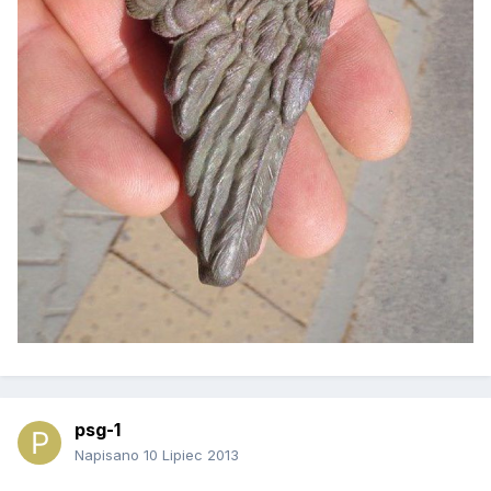
psg-1
Napisano
10 Lipiec 2013