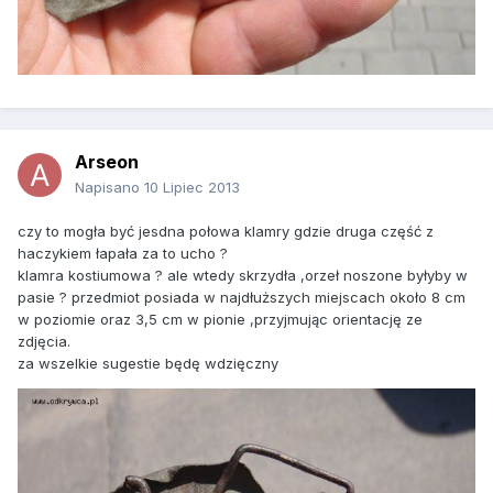
Arseon
Napisano
10 Lipiec 2013
czy to mogła być jesdna połowa klamry gdzie druga część z
haczykiem łapała za to ucho ?
klamra kostiumowa ? ale wtedy skrzydła ,orzeł noszone byłyby w
pasie ? przedmiot posiada w najdłuższych miejscach około 8 cm
w poziomie oraz 3,5 cm w pionie ,przyjmując orientację ze
zdjęcia.
za wszelkie sugestie będę wdzięczny