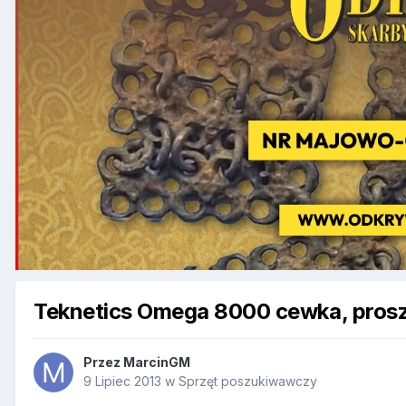
Teknetics Omega 8000 cewka, pros
Przez
MarcinGM
9 Lipiec 2013
w
Sprzęt poszukiwawczy