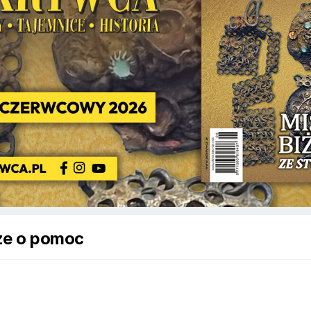
ze o pomoc