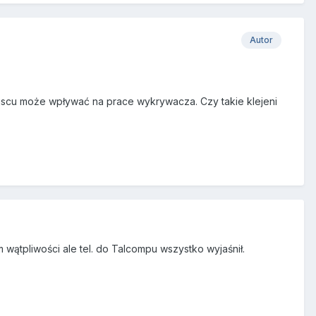
Autor
iejscu może wpływać na prace wykrywacza. Czy takie klejeni
 wątpliwości ale tel. do Talcompu wszystko wyjaśnił.