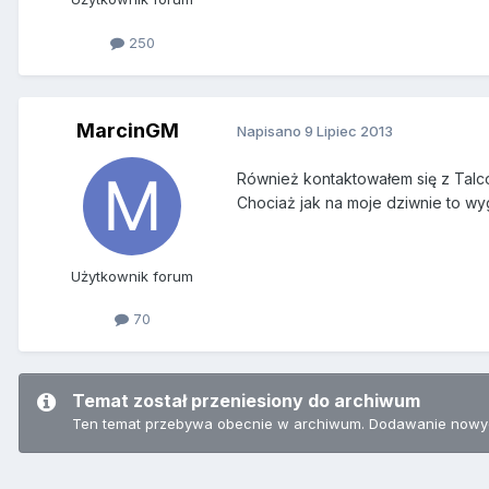
250
MarcinGM
Napisano
9 Lipiec 2013
Również kontaktowałem się z Talcom
Chociaż jak na moje dziwnie to wy
Użytkownik forum
70
Temat został przeniesiony do archiwum
Ten temat przebywa obecnie w archiwum. Dodawanie nowyc