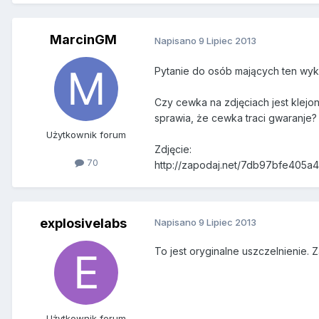
MarcinGM
Napisano
9 Lipiec 2013
Pytanie do osób mających ten wyk
Czy cewka na zdjęciach jest klejo
sprawia, że cewka traci gwaranje?
Użytkownik forum
Zdjęcie:
70
http://zapodaj.net/7db97bfe405a4.
explosivelabs
Napisano
9 Lipiec 2013
To jest oryginalne uszczelnienie.
Użytkownik forum