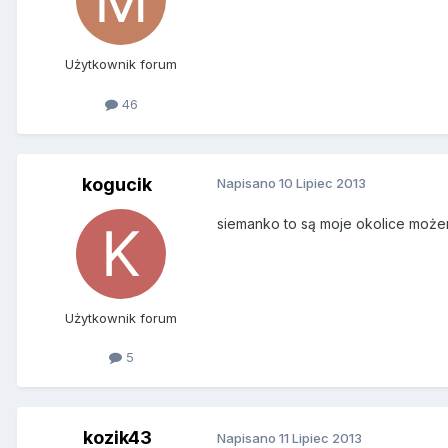
Użytkownik forum
46
kogucik
Napisano
10 Lipiec 2013
siemanko to są moje okolice może
Użytkownik forum
5
kozik43
Napisano
11 Lipiec 2013