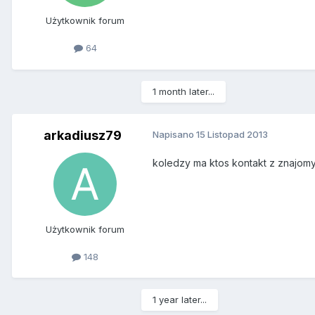
Użytkownik forum
64
1 month later...
arkadiusz79
Napisano
15 Listopad 2013
koledzy ma ktos kontakt z znajom
Użytkownik forum
148
1 year later...