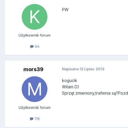
PW
Użytkownik forum
64
mors39
Napisano
12 Lipiec 2013
kogucik
Witam D)
Sprzęt zmieniony,trafienia są?Pozd
Użytkownik forum
118