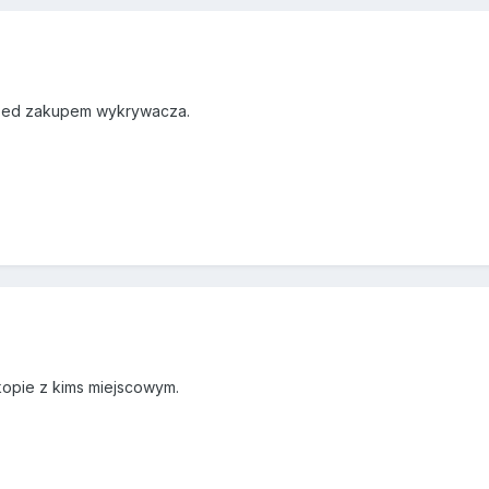
przed zakupem wykrywacza.
kopie z kims miejscowym.