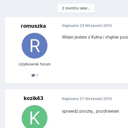
2 months later...
romuszka
Napisano
23 Wrzesień 2013
Witam jestem z Kutna i chętnie 
Użytkownik forum
1
kozik43
Napisano
27 Wrzesień 2013
sprawdź pocztę , pozdrawiam