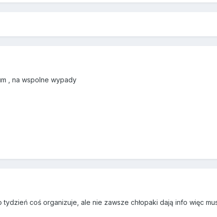
um , na wspolne wypady
tydzień coś organizuje, ale nie zawsze chłopaki dają info więc mu