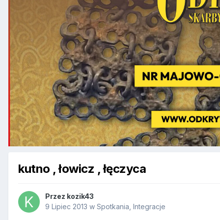
kutno , łowicz , łęczyca
Przez
kozik43
9 Lipiec 2013
w
Spotkania, Integracje