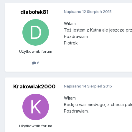
diabołek81
Napisano
12 Sierpień 2015
Witam
Też jestem z Kutna ale jeszcze 
Pozdrawiam
Piotrek
Użytkownik forum
6
Krakowiak2000
Napisano
14 Sierpień 2015
Witam.
Bedę u was niedługo, z checia po
Pozdrawiam.
Użytkownik forum