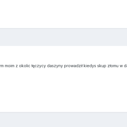
ym moim z okolic łęczycy daszyny prowadził kiedys skup złomu w d