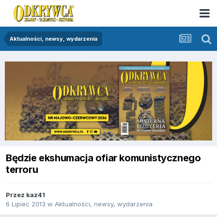
Aktualności, newsy, wydarzenia
Będzie ekshumacja ofiar komunistycznego
terroru
Przez
kaz41
6 Lipiec 2013
w
Aktualności, newsy, wydarzenia