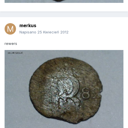
merkus
Napisano
25 Kwiecień 2012
rewers