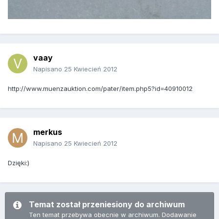
vaay
Napisano
25 Kwiecień 2012
http://www.muenzauktion.com/pater/item.php5?id=40910012
merkus
Napisano
25 Kwiecień 2012
Dzięki:)
Temat został przeniesiony do archiwum
Ten temat przebywa obecnie w archiwum. Dodawanie