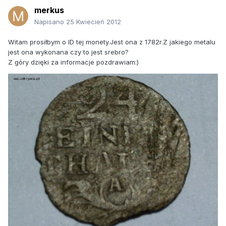
merkus
Napisano
25 Kwiecień 2012
Witam prosiłbym o ID tej monety.Jest ona z 1782r.Z jakiego metalu
jest ona wykonana czy to jest srebro?
Z góry dzięki za informacje pozdrawiam:)