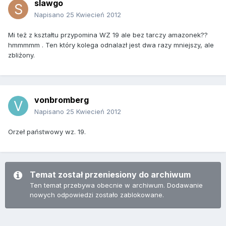
slawgo
Napisano
25 Kwiecień 2012
Mi też z kształtu przypomina WZ 19 ale bez tarczy amazonek??
hmmmmm . Ten który kolega odnalazł jest dwa razy mniejszy, ale
zbliżony.
vonbromberg
Napisano
25 Kwiecień 2012
Orzeł państwowy wz. 19.
Temat został przeniesiony do archiwum
Ten temat przebywa obecnie w archiwum. Dodawanie
nowych odpowiedzi zostało zablokowane.