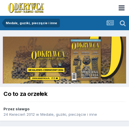
Medale, guziki, pieczęcie i inne
Co to za orzełek
Przez
slawgo
24 Kwiecień 2012
w
Medale, guziki, pieczęcie i inne