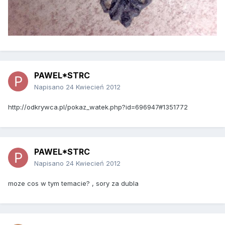
PAWEL*STRC
Napisano
24 Kwiecień 2012
http://odkrywca.pl/pokaz_watek.php?id=696947#1351772
PAWEL*STRC
Napisano
24 Kwiecień 2012
moze cos w tym temacie? , sory za dubla