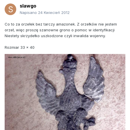
slawgo
Napisano
24 Kwiecień 2012
Co to za orzełek bez tarczy amazonek. Z orzełków nie jestem
orzeł, więc proszę szanowne grono o pomoc w identyfikacji
Niestety skrzydełko uszkodzone czyli inwalida wojenny.
Rozmiar 33 x 40