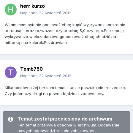
herr kurzo
Napisano
22 Kwiecień 2012
Witam mam pytanie ponieważ chcę kupić wykrywacz konkretnie
to rutusa i teraz rozważam czy proximę 5,0 czy argo.Potrzebuję
wykrywacza wielozadaniowego ponieważ chcę chodzić na
militarkę i na kolorek.Pozdrawiam
Tomb750
Napisano
22 Kwiecień 2012
Kilka postów niżej ten sam temat. Ludzie poszukajcie troszeczkę.
Czy jeden czy drugi na pewno będziesz zadowolony.
Temat został przeniesiony do archiwum
Ten temat przebywa obecnie w archiwum. Dodawanie
nowych odpowiedzi zostało zablokowane.