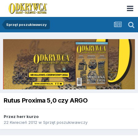
Sprzęt poszukiwawczy
Rutus Proxima 5,0 czy ARGO
Przez
herr kurzo
22 Kwiecień 2012
w
Sprzęt poszukiwawczy