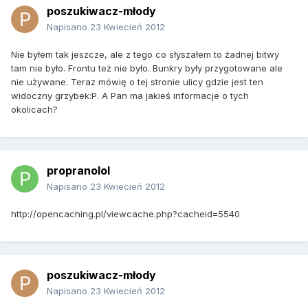
poszukiwacz-młody
Napisano
23 Kwiecień 2012
Nie byłem tak jeszcze, ale z tego co słyszałem to żadnej bitwy
tam nie było. Frontu też nie było. Bunkry były przygotowane ale
nie używane. Teraz mówię o tej stronie ulicy gdzie jest ten
widoczny grzybek:P. A Pan ma jakieś informacje o tych
okolicach?
propranolol
Napisano
23 Kwiecień 2012
http://opencaching.pl/viewcache.php?cacheid=5540
poszukiwacz-młody
Napisano
23 Kwiecień 2012