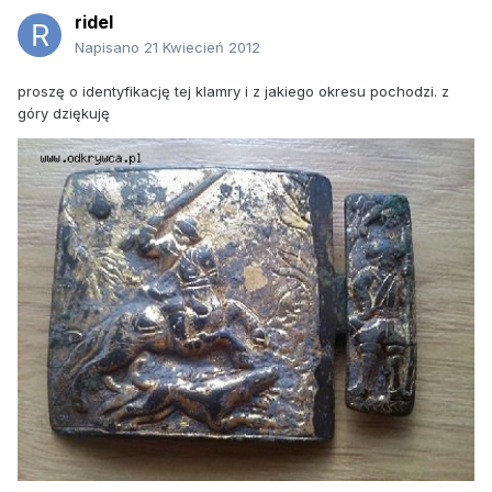
ridel
Napisano
21 Kwiecień 2012
proszę o identyfikację tej klamry i z jakiego okresu pochodzi. z
góry dziękuję