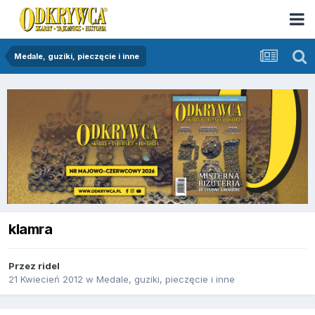
Medale, guziki, pieczęcie i inne
klamra
Przez
ridel
21 Kwiecień 2012
w
Medale, guziki, pieczęcie i inne