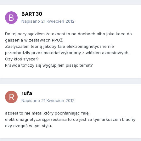
BART30
Napisano
21 Kwiecień 2012
Do tej pory sądziłem że azbest to na dachach albo jako koce do
gaszenia w zestawach PPOŻ.
Zasłyszałem teorię jakoby fale elektromagnetyczne nie
przechodziły przez materiał wykonany z włókien azbestowych.
Czy ktoś słyszał?
Prawda to?czy się wygłupiłem pisząc temat?
rufa
Napisano
21 Kwiecień 2012
azbest to nie metal,który pochłaniając falę
elektromagnetyczną,przesłania to co jest za tym arkuszem blachy
czy czegoś w tym stylu.