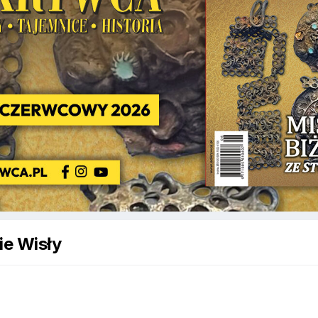
ie Wisły