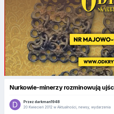
Nurkowie-minerzy rozminowują ujśc
Przez
darkman1948
20 Kwiecień 2012
w
Aktualności, newsy, wydarzenia