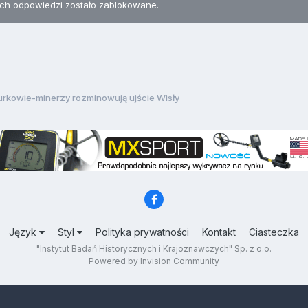
h odpowiedzi zostało zablokowane.
urkowie-minerzy rozminowują ujście Wisły
Język
Styl
Polityka prywatności
Kontakt
Ciasteczka
"Instytut Badań Historycznych i Krajoznawczych" Sp. z o.o.
Powered by Invision Community