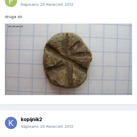
Napisano
20 Kwiecień 2012
druga str.
kopijnik2
Napisano
20 Kwiecień 2012