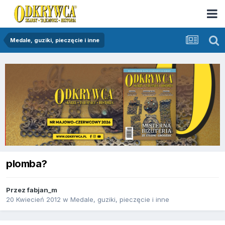
Medale, guziki, pieczęcie i inne
plomba?
Przez
fabjan_m
20 Kwiecień 2012
w
Medale, guziki, pieczęcie i inne