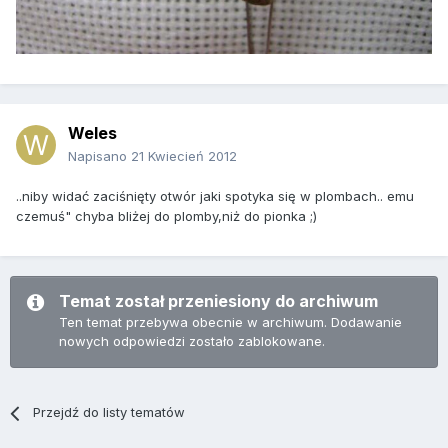
Weles
Napisano
21 Kwiecień 2012
..niby widać zaciśnięty otwór jaki spotyka się w plombach.. emu
czemuś" chyba bliżej do plomby,niż do pionka ;)
Temat został przeniesiony do archiwum
Ten temat przebywa obecnie w archiwum. Dodawanie
nowych odpowiedzi zostało zablokowane.
Przejdź do listy tematów