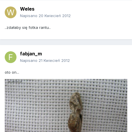
Weles
Napisano
20 Kwiecień 2012
..zdałaby się fotka rantu..
fabjan_m
Napisano
21 Kwiecień 2012
oto on...