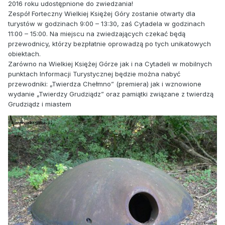
2016 roku udostępnione do zwiedzania!
Zespół Forteczny Wielkiej Księżej Góry zostanie otwarty dla
turystów w godzinach 9:00 – 13:30, zaś Cytadela w godzinach
11:00 – 15:00. Na miejscu na zwiedzających czekać będą
przewodnicy, którzy bezpłatnie oprowadzą po tych unikatowych
obiektach.
Zarówno na Wielkiej Księżej Górze jak i na Cytadeli w mobilnych
punktach Informacji Turystycznej będzie można nabyć
przewodniki: „Twierdza Chełmno” (premiera) jak i wznowione
wydanie „Twierdzy Grudziądz” oraz pamiątki związane z twierdzą
Grudziądz i miastem