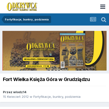
Fortyfikacje, bunkry, podziemia
Fort Wielka Księża Góra w Grudziądzu
Przez
wlodz14
15 Kwiecień 2012
w
Fortyfikacje, bunkry, podziemia