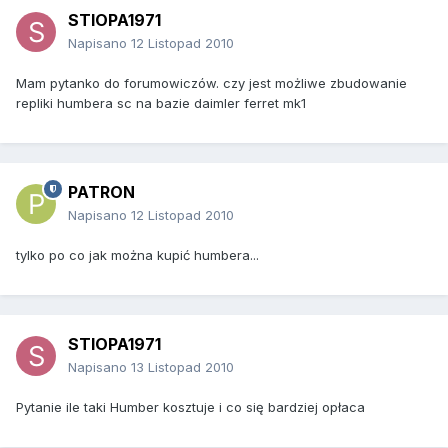
STIOPA1971
Napisano
12 Listopad 2010
Mam pytanko do forumowiczów. czy jest możliwe zbudowanie
repliki humbera sc na bazie daimler ferret mk1
PATRON
Napisano
12 Listopad 2010
tylko po co jak można kupić humbera...
STIOPA1971
Napisano
13 Listopad 2010
Pytanie ile taki Humber kosztuje i co się bardziej opłaca