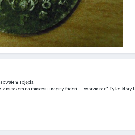
asowałem zdjęcia.
z mieczem na ramieniu i napisy frideri........ssorvm rex" Tylko który 