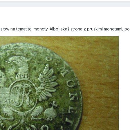
łów na temat tej monety. Albo jakaś strona z pruskimi monetami, po