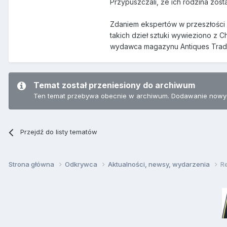
Przypuszczali, że ich rodzina zosta
Zdaniem ekspertów w przeszłości w
takich dzieł sztuki wywieziono z 
wydawca magazynu Antiques Trade
Temat został przeniesiony do archiwum
Ten temat przebywa obecnie w archiwum. Dodawanie nowyc
Przejdź do listy tematów
Strona główna
Odkrywca
Aktualności, newsy, wydarzenia
Re