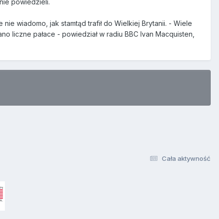
nie powiedzieli.
 wiadomo, jak stamtąd trafił do Wielkiej Brytanii. - Wiele
ano liczne pałace - powiedział w radiu BBC Ivan Macquisten,
Cała aktywność