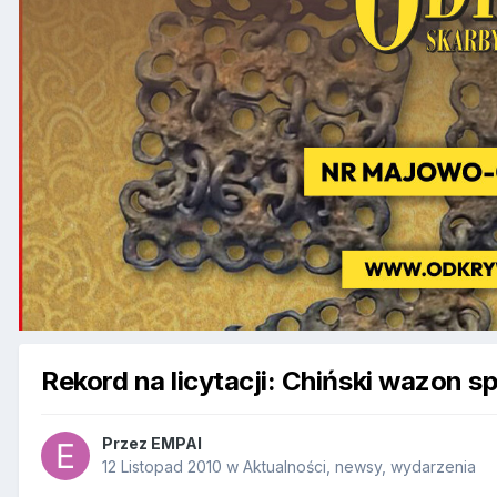
Rekord na licytacji: Chiński wazon 
Przez
EMPAI
12 Listopad 2010
w
Aktualności, newsy, wydarzenia