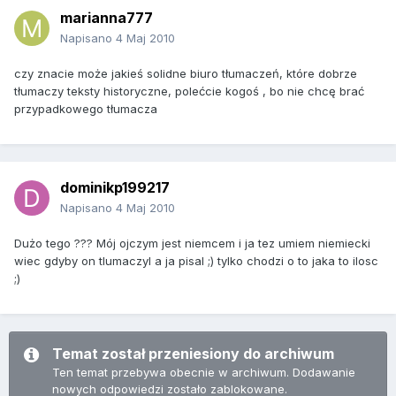
marianna777
Napisano
4 Maj 2010
czy znacie może jakieś solidne biuro tłumaczeń, które dobrze
tłumaczy teksty historyczne, polećcie kogoś , bo nie chcę brać
przypadkowego tłumacza
dominikp199217
Napisano
4 Maj 2010
Dużo tego ??? Mój ojczym jest niemcem i ja tez umiem niemiecki
wiec gdyby on tlumaczyl a ja pisal ;) tylko chodzi o to jaka to ilosc
;)
Temat został przeniesiony do archiwum
Ten temat przebywa obecnie w archiwum. Dodawanie
nowych odpowiedzi zostało zablokowane.