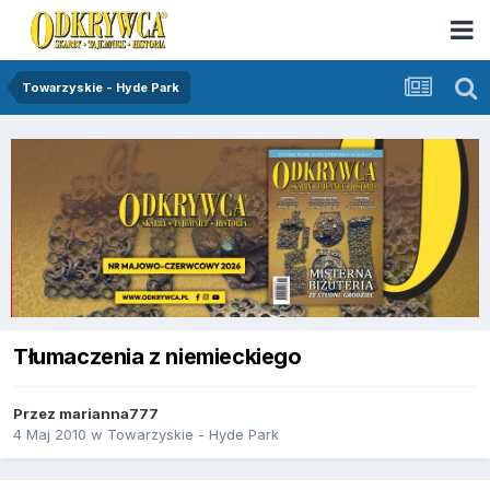
Towarzyskie - Hyde Park
Tłumaczenia z niemieckiego
Przez
marianna777
4 Maj 2010
w
Towarzyskie - Hyde Park