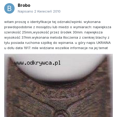
Brobo
Napisano
2 Kwiecień 2010
witam proszę o identyfikacje tej odznaki/wpinki. wykonana
prawdopodobnie z mosiądzu lub miedzi o wymiarach: największa
szerokość 25mm,wysokość przez środek 30mm. największa
wysokość 37mm.wykonana metoda tłoczenia z cienkiej blachy z
tylu posiada ruchoma szpilkę do wpinania. u góry napis UKRAINA
u dołu data 1917. mile widziane wszelkie informacje na jej temat