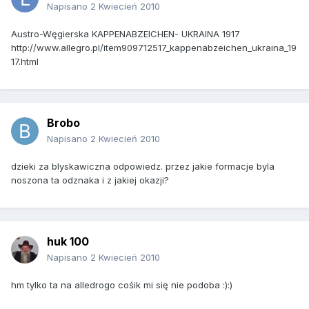
Napisano
2 Kwiecień 2010
Austro-Węgierska KAPPENABZEICHEN- UKRAINA 1917
http://www.allegro.pl/item909712517_kappenabzeichen_ukraina_19
17.html
Brobo
Napisano
2 Kwiecień 2010
dzieki za blyskawiczna odpowiedz. przez jakie formacje byla
noszona ta odznaka i z jakiej okazji?
huk 100
Napisano
2 Kwiecień 2010
hm tylko ta na alledrogo cośik mi się nie podoba :):)