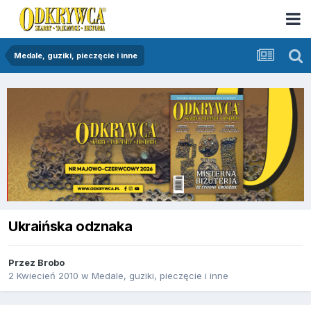
Medale, guziki, pieczęcie i inne
Ukraińska odznaka
Przez
Brobo
2 Kwiecień 2010
w
Medale, guziki, pieczęcie i inne