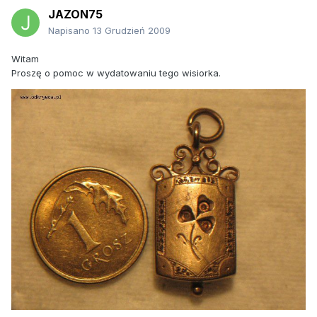
JAZON75
Napisano
13 Grudzień 2009
Witam
Proszę o pomoc w wydatowaniu tego wisiorka.