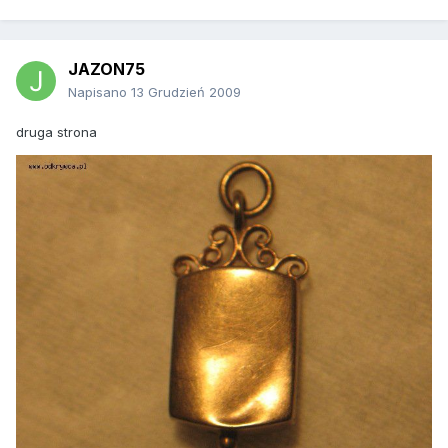
JAZON75
Napisano
13 Grudzień 2009
druga strona