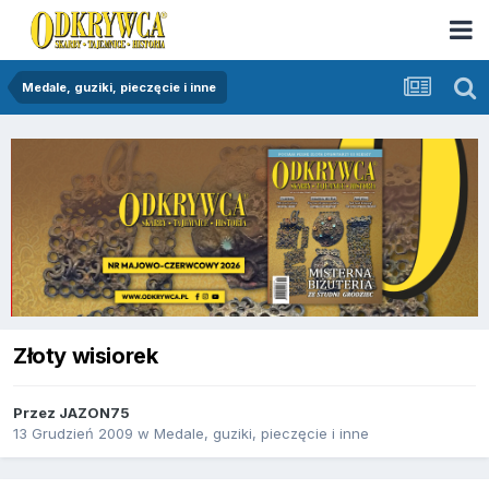
Medale, guziki, pieczęcie i inne
Złoty wisiorek
Przez
JAZON75
13 Grudzień 2009
w
Medale, guziki, pieczęcie i inne