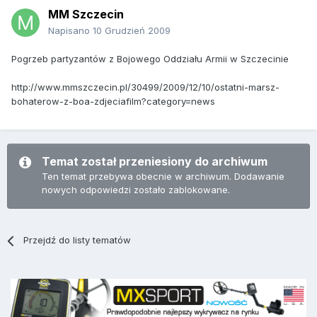
MM Szczecin
Napisano
10 Grudzień 2009
Pogrzeb partyzantów z Bojowego Oddziału Armii w Szczecinie
http://www.mmszczecin.pl/30499/2009/12/10/ostatni-marsz-
bohaterow-z-boa-zdjeciafilm?category=news
Temat został przeniesiony do archiwum
Ten temat przebywa obecnie w archiwum. Dodawanie
nowych odpowiedzi zostało zablokowane.
Przejdź do listy tematów