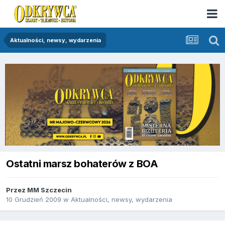
Aktualności, newsy, wydarzenia
Ostatni marsz bohaterów z BOA
Przez
MM Szczecin
10 Grudzień 2009
w
Aktualności, newsy, wydarzenia