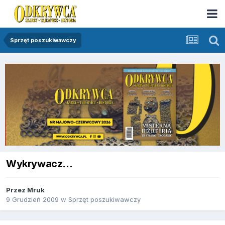
Sprzęt poszukiwawczy
Wykrywacz...
Przez
Mruk
9 Grudzień 2009
w
Sprzęt poszukiwawczy