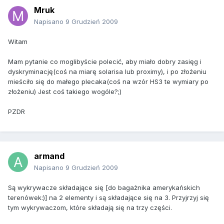
Mruk
Napisano
9 Grudzień 2009
Witam
Mam pytanie co moglibyście polecić, aby miało dobry zasięg i
dyskryminację(coś na miarę solarisa lub proximy), i po złożeniu
mieściło się do małego plecaka(coś na wzór HS3 te wymiary po
złożeniu) Jest coś takiego wogóle?;)
PZDR
armand
Napisano
9 Grudzień 2009
Są wykrywacze składające się [do bagażnika amerykańskich
terenówek:)] na 2 elementy i są składające się na 3. Przyjrzyj się
tym wykrywaczom, które składają się na trzy części.