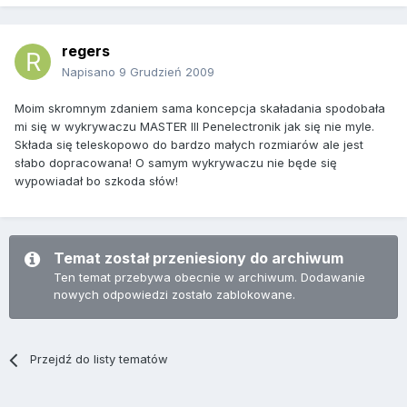
regers
Napisano
9 Grudzień 2009
Moim skromnym zdaniem sama koncepcja skaładania spodobała
mi się w wykrywaczu MASTER III Penelectronik jak się nie myle.
Składa się teleskopowo do bardzo małych rozmiarów ale jest
słabo dopracowana! O samym wykrywaczu nie będe się
wypowiadał bo szkoda słów!
Temat został przeniesiony do archiwum
Ten temat przebywa obecnie w archiwum. Dodawanie
nowych odpowiedzi zostało zablokowane.
Przejdź do listy tematów