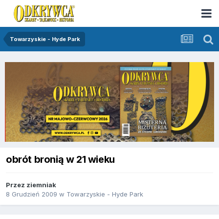
Towarzyskie - Hyde Park
obrót bronią w 21 wieku
Przez
ziemniak
8 Grudzień 2009
w
Towarzyskie - Hyde Park