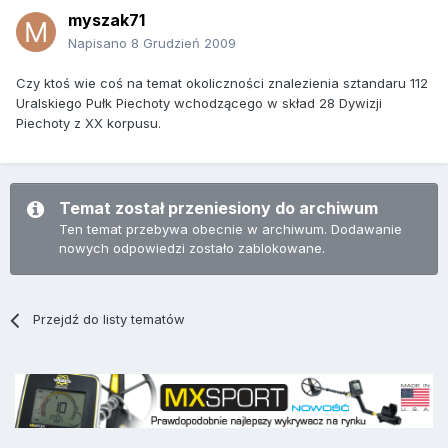
myszak71
Napisano
8 Grudzień 2009
Czy ktoś wie coś na temat okoliczności znalezienia sztandaru 112
Uralskiego Pułk Piechoty wchodzącego w skład 28 Dywizji
Piechoty z XX korpusu.
Temat został przeniesiony do archiwum
Ten temat przebywa obecnie w archiwum. Dodawanie
nowych odpowiedzi zostało zablokowane.
Przejdź do listy tematów