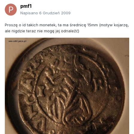
pmf1
Napisano
6 Grudzień 2009
Proszę o id takich monetek, ta ma średnicę 15mm (motyw kojarzę,
ale nigdzie teraz nie mogę jej odnaleźć)