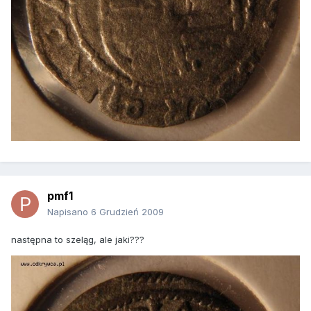
pmf1
Napisano
6 Grudzień 2009
następna to szeląg, ale jaki???