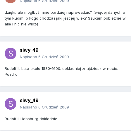
Napisano
6 Grudzień 2009
dzięki, ale mógłbyś mnie bardziej naprowadzić? (więcej danych o
tym Rudim, o kogo chodzi) i jaki jest jej wiek? Szukam pobieżnie w
alle i nic nie widzę
siwy_49
Napisano
6 Grudzień 2009
Rudolf II. Lata około 1580-1600. dokładniej znajdziesz w necie.
Pozdro
siwy_49
Napisano
6 Grudzień 2009
Rudolf II Habsburg dokładnie