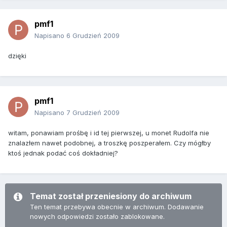
pmf1
Napisano
6 Grudzień 2009
dzięki
pmf1
Napisano
7 Grudzień 2009
witam, ponawiam prośbę i id tej pierwszej, u monet Rudolfa nie
znalazłem nawet podobnej, a troszkę poszperałem. Czy mógłby
ktoś jednak podać coś dokładniej?
Temat został przeniesiony do archiwum
Ten temat przebywa obecnie w archiwum. Dodawanie
nowych odpowiedzi zostało zablokowane.