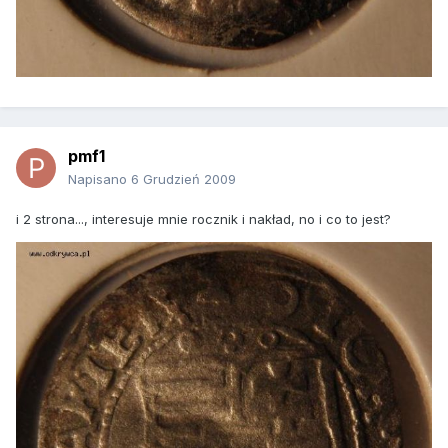
pmf1
Napisano
6 Grudzień 2009
i 2 strona..., interesuje mnie rocznik i nakład, no i co to jest?