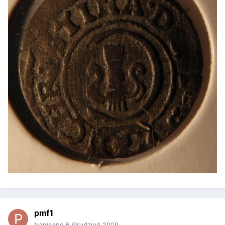
pmf1
Napisano
6 Grudzień 2009