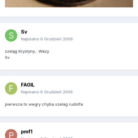
Sv
Napisano
6 Grudzień 2009
szeląg Krystyny... Wazy.
Sv
FAGIL
Napisano
6 Grudzień 2009
pierwsza to wegry chyba szelag rudolfa
pmf1