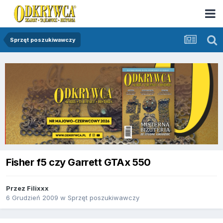
Sprzęt poszukiwawczy
Fisher f5 czy Garrett GTAx 550
Przez
Filixxx
6 Grudzień 2009
w
Sprzęt poszukiwawczy