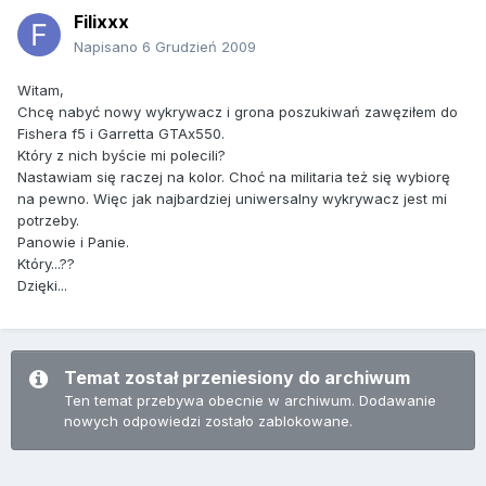
Filixxx
Napisano
6 Grudzień 2009
Witam,
Chcę nabyć nowy wykrywacz i grona poszukiwań zawęziłem do
Fishera f5 i Garretta GTAx550.
Który z nich byście mi polecili?
Nastawiam się raczej na kolor. Choć na militaria też się wybiorę
na pewno. Więc jak najbardziej uniwersalny wykrywacz jest mi
potrzeby.
Panowie i Panie.
Który...??
Dzięki...
Temat został przeniesiony do archiwum
Ten temat przebywa obecnie w archiwum. Dodawanie
nowych odpowiedzi zostało zablokowane.