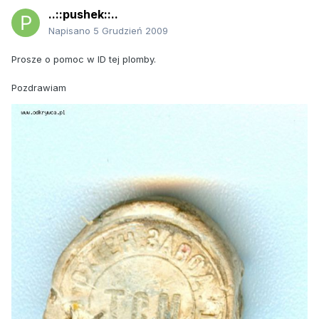
..::pushek::..
Napisano
5 Grudzień 2009
Prosze o pomoc w ID tej plomby.
Pozdrawiam