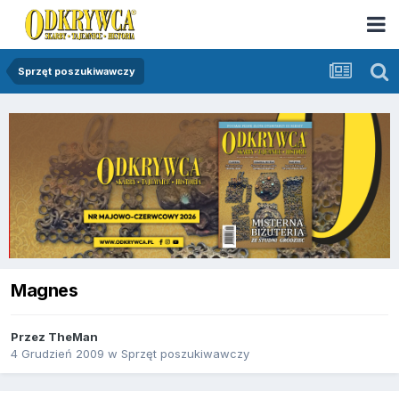
Sprzęt poszukiwawczy
Magnes
Przez
TheMan
4 Grudzień 2009
w
Sprzęt poszukiwawczy