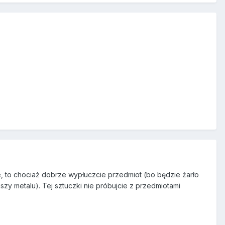
cie, to chociaż dobrze wypłuczcie przedmiot (bo będzie żarło
uszy metalu). Tej sztuczki nie próbujcie z przedmiotami