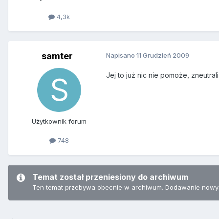
4,3k
samter
Napisano
11 Grudzień 2009
Jej to już nic nie pomoże, zneutral
Użytkownik forum
748
Temat został przeniesiony do archiwum
Ten temat przebywa obecnie w archiwum. Dodawanie nowyc