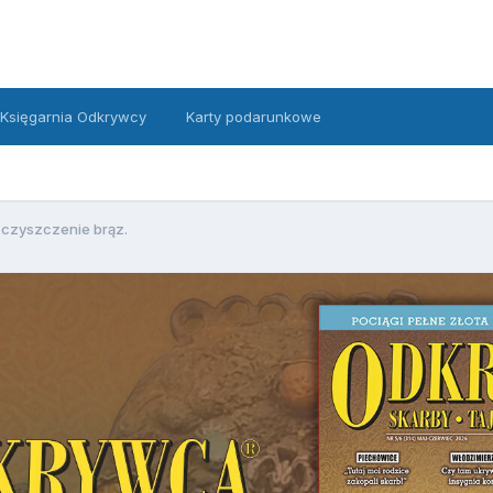
Księgarnia Odkrywcy
Karty podarunkowe
czyszczenie brąz.