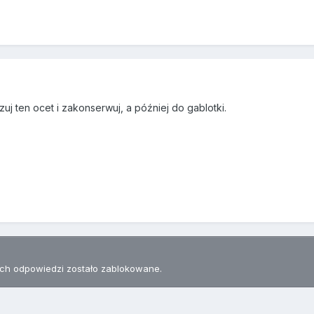
izuj ten ocet i zakonserwuj, a później do gablotki.
h odpowiedzi zostało zablokowane.