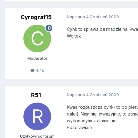
Cyrograf15
Napisano
4 Grudzień 2009
Cynk to sprawa beznadziejna. Kwas 
Wojtek
Moderator
4,4k
R51
Napisano
4 Grudzień 2009
Kwas rozpuszcza cynk- to po pierws
dalej). Najmniej inwazyjnie, to za
wykonanymi z aluminium.
Pozdrawiam
Użytkownik forum