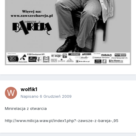
wolfik1
Napisano
6 Grudzień 2009
Minirelacja z otwarcia
http://www.milicja.waw.pl/index1.php?-zawsze-z-bareja-,95