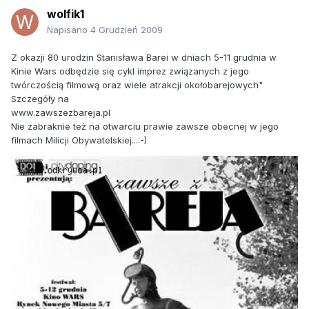
wolfik1
Napisano
4 Grudzień 2009
Z okazji 80 urodzin Stanisława Barei w dniach 5-11 grudnia w
Kinie Wars odbędzie się cykl imprez związanych z jego
twórczością filmową oraz wiele atrakcji okołobarejowych"
Szczegóły na
www.zawszezbareja.pl
Nie zabraknie też na otwarciu prawie zawsze obecnej w jego
filmach Milicji Obywatelskiej...:-)