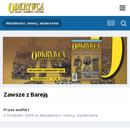
Aktualności, newsy, wydarzenia
Zawsze z Bareją
Przez
wolfik1
4 Grudzień 2009
w
Aktualności, newsy, wydarzenia