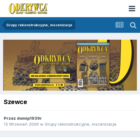
Grupy rekonstrukcyjne, inscenizacje
Szewce
Przez
domip1939r
13 Wrzesień 2009
w
Grupy rekonstrukcyjne, inscenizacje