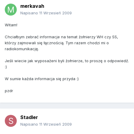
merkavah
Napisano
11 Wrzesień 2009
Witam!
Chciałbym zebrać informacje na temat żołnierzy WH czy SS,
którzy zajmowali się łącznością. Tym razem chodzi mi o
radiokomunikację.
Jeśli wiecie jak wyposażeni byli żołnierze, to proszę o odpowiedź.
:)
W sumie każda informacja się przyda :)
pzdr
Stadler
Napisano
11 Wrzesień 2009