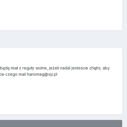
ę miał z reguły wolne, jeżeli nadal jesteście chętni, aby
razie czego mail hanomag@vp.pl