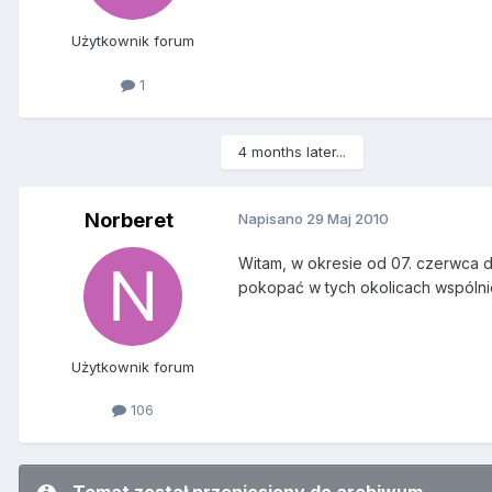
Użytkownik forum
1
4 months later...
Norberet
Napisano
29 Maj 2010
Witam, w okresie od 07. czerwca d
pokopać w tych okolicach wspólnie
Użytkownik forum
106
Temat został przeniesiony do archiwum