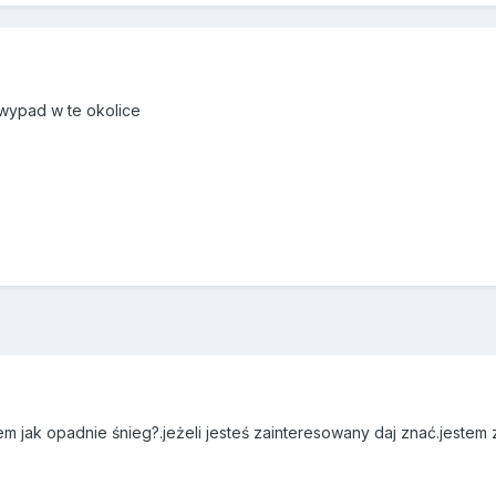
 wypad w te okolice
jak opadnie śnieg?.jeżeli jesteś zainteresowany daj znać.jestem 