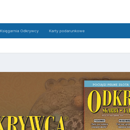
Księgarnia Odkrywcy
Karty podarunkowe