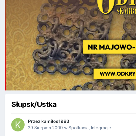
Słupsk/Ustka
Przez
kamilos1983
29 Sierpień 2009
w
Spotkania, Integracje