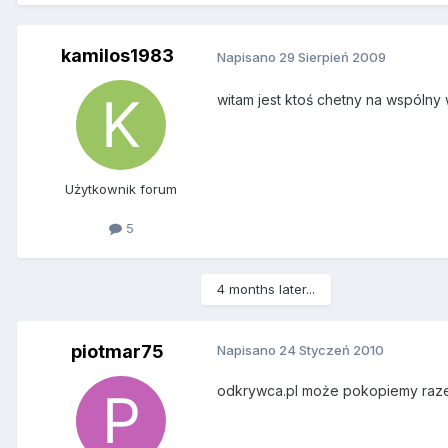
kamilos1983
Napisano
29 Sierpień 2009
witam jest ktoś chetny na wspólny
Użytkownik forum
5
4 months later...
piotmar75
Napisano
24 Styczeń 2010
odkrywca.pl może pokopiemy razem 