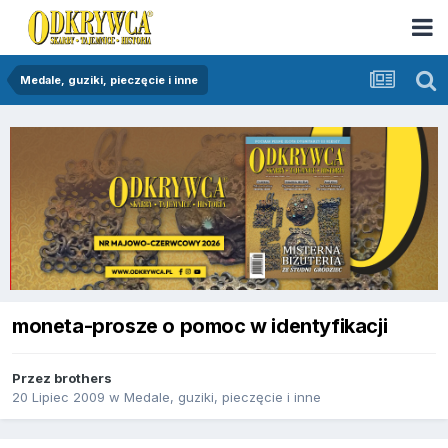
Medale, guziki, pieczęcie i inne
moneta-prosze o pomoc w identyfikacji
Przez
brothers
20 Lipiec 2009
w
Medale, guziki, pieczęcie i inne