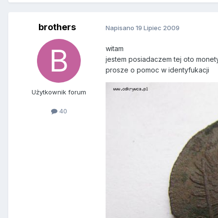
brothers
Napisano
19 Lipiec 2009
witam
jestem posiadaczem tej oto monety
prosze o pomoc w identyfukacji
Użytkownik forum
40