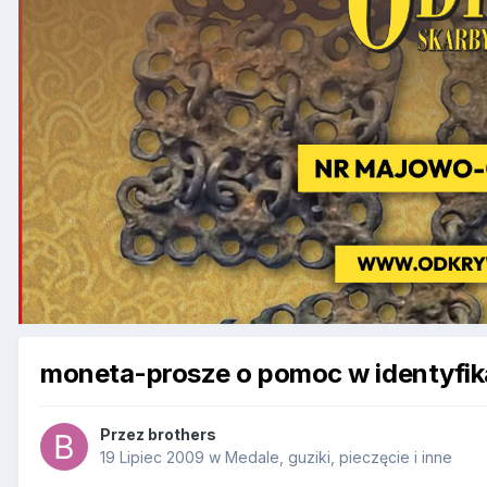
moneta-prosze o pomoc w identyfika
Przez
brothers
19 Lipiec 2009
w
Medale, guziki, pieczęcie i inne