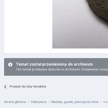
Temat został przeniesiony do archiwum
Ten temat przebywa obecnie w archiwum. Dodawanie nowyc
Przejdź do listy tematów
Strona główna
Odkrywca
Medale, guziki, pieczęcie i inne
mo